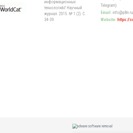
информационных
Telegram)
технологий// Научный
Email:
info@p8n.ru
журнал. 2015. № 1 (2). С.
34-39.
Website:
https://