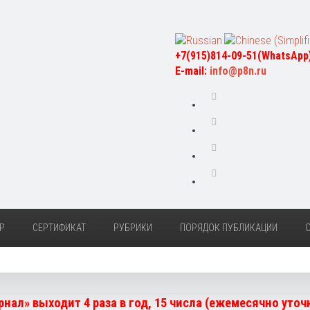
+7(915)814-09-51(WhatsApp
E-mail:
info@p8n.ru
Р
СЕРТИФИКАТ
РУБРИКИ
ПОРЯДОК ПУБЛИКАЦИИ
нал» выходит 4 раза в год, 15 числа (ежемесячно уто