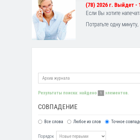
(78) 2026 г. Выйдет -
Если Вы хотите напечат
Потратьте одну минуту,
Результаты поиска: найдено
элементов.
1
СОВПАДЕНИЕ
Все слова
Любое из слов
Точное совпад
Порядок