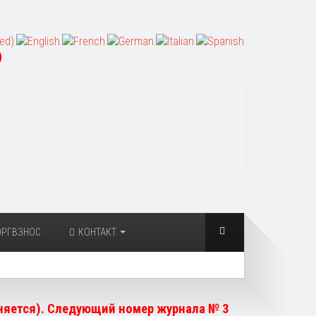
)
ОРГВЗНОС
КОНТАКТ
чняется). Следующий номер журнала № 3