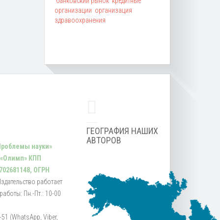
банковский рынок
кредитные
организации
организация
здравоохранения
ГЕОГРАФИЯ НАШИХ
АВТОРОВ
Проблемы науки»
 «Олимп» КПП
702681148, ОГРН
Издательство работает
аботы: Пн.-Пт.: 10-00
51 (WhatsApp, Viber,