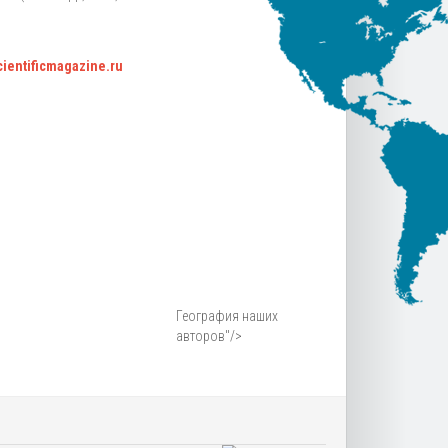
scientificmagazine.ru
География наших
авторов"/>