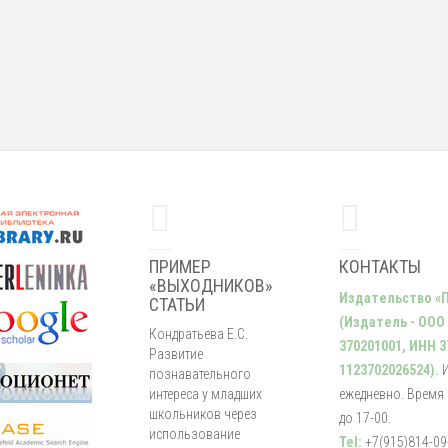
ПРИМЕР
КОНТАКТЫ
«ВЫХОДНИКОВ»
Издательство «
СТАТЬИ
(Издатель - ООО
Кондратьева Е.С.
370201001, ИНН 3
Развитие
1123702026524).
познавательного
интереса у младших
ежедневно. Время р
школьников через
до 17-00.
использование
Tel:
+7(915)814-09-