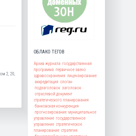
ОБЛАКО ТЕГОВ
Архив журнала
государственная
программа
первичное звено
том 2, 20,
здравоохранения
лицензирование
аккредитация
слоган
подзаголовок
заголовок
отраслевой документ
стратегического планирования
банковская конкуренция
прогнозирование
муниципальное
управление
государственное
управление
стратегическое
планирование
стратегия