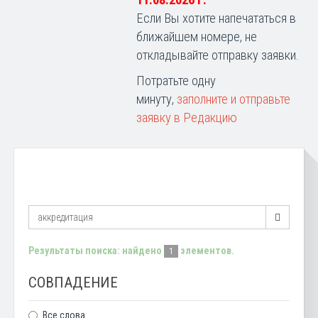
11.08.2026 г.
Если Вы хотите напечататься в
ближайшем номере, не
откладывайте отправку заявки.
Потратьте одну
минуту,
заполните и отправьте
заявку в Редакцию
Результаты поиска: найдено
элементов.
1
СОВПАДЕНИЕ
Все слова