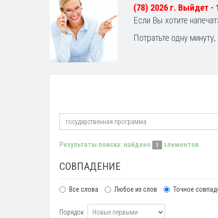
(78) 2026 г. Выйдет -
Если Вы хотите напечат
Потратьте одну минуту,
Результаты поиска: найдено
элементов.
3
СОВПАДЕНИЕ
Все слова
Любое из слов
Точное совпад
Порядок