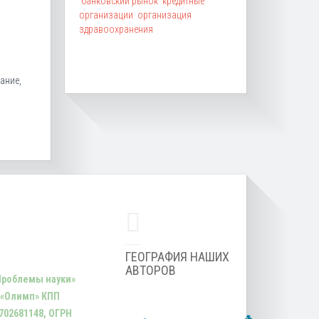
банковский рынок
кредитные
организации
организация
здравоохранения
ание,
ГЕОГРАФИЯ НАШИХ
АВТОРОВ
Проблемы науки»
 «Олимп» КПП
702681148, ОГРН