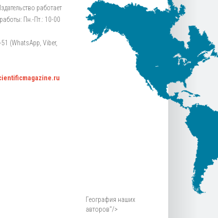
Издательство работает
аботы: Пн.-Пт.: 10-00
51 (WhatsApp, Viber,
scientificmagazine.ru
География наших
авторов"/>