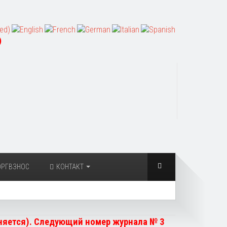
)
ОРГВЗНОС
КОНТАКТ
чняется). Следующий номер журнала № 3