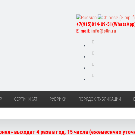
+7(915)814-09-51(WhatsApp
E-mail:
info@p8n.ru
Р
СЕРТИФИКАТ
РУБРИКИ
ПОРЯДОК ПУБЛИКАЦИИ
нал» выходит 4 раза в год, 15 числа (ежемесячно уто