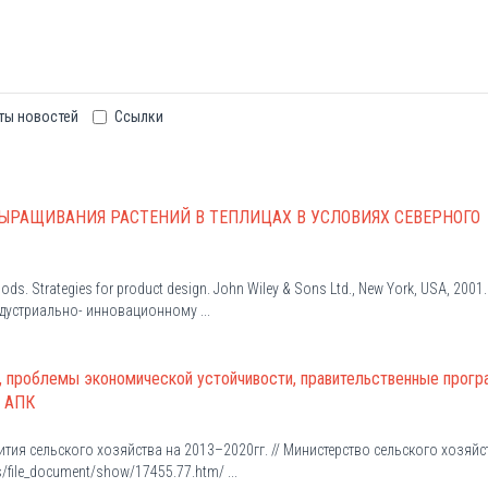
ты новостей
Ссылки
ЫРАЩИВАНИЯ РАСТЕНИЙ В ТЕПЛИЦАХ В УСЛОВИЯХ СЕВЕРНОГО
hods. Strategies for product design. John Wiley & Sons Ltd., New York, USA, 2001.
устриально- инновационному ...
ы, проблемы экономической устойчивости, правительственные прог
й АПК
тия сельского хозяйства на 2013–2020гг. // Министерство сельского хозяйс
/file_document/show/17455.77.htm/ ...