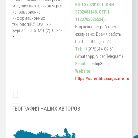
КПП 370201001, ИНН
младших школьников через
использование
3702681148, ОГРН
информационных
1123702026524).
технологий// Научный
Издательство работает
журнал. 2015. № 1 (2). С. 34-
ежедневно. Время работы:
39.
Пн.-Пт.: 10-00 до 17-00.
Tel:
+7(915)814-09-51
(WhatsApp, Viber, Telegram)
Email:
info@p8n.ru
Website:
https://scientificmagazine.ru
ГЕОГРАФИЯ НАШИХ АВТОРОВ