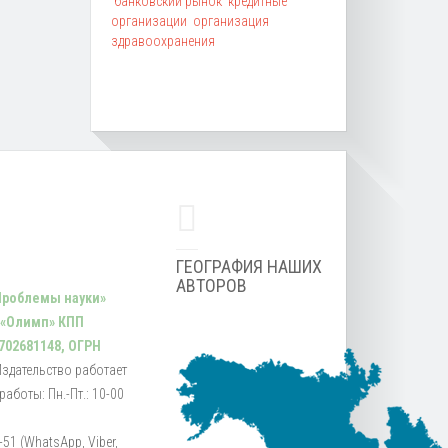
банковский рынок
кредитные
организации
организация
здравоохранения
ГЕОГРАФИЯ НАШИХ
АВТОРОВ
Проблемы науки»
 «Олимп» КПП
702681148, ОГРН
Издательство работает
аботы: Пн.-Пт.: 10-00
51 (WhatsApp, Viber,