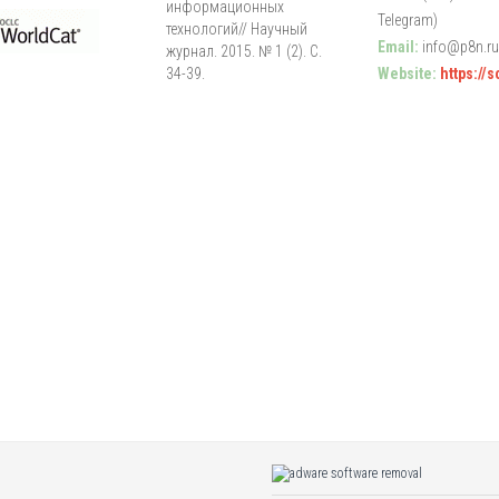
информационных
Telegram)
технологий// Научный
Email:
info@p8n.ru
журнал. 2015. № 1 (2). С.
34-39.
Website:
https://