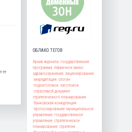
ОБЛАКО ТЕГОВ
Архив журнала
государственная
программа
первичное звено
е ее
здравоохранения
лицензирование
аккредитация
слоган
подзаголовок
заголовок
отраслевой документ
стратегического планирования
банковская конкуренция
прогнозирование
муниципальное
управление
государственное
управление
стратегическое
планирование
стратегия