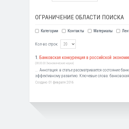
ОГРАНИЧЕНИЕ ОБЛАСТИ ПОИСКА
Категории
Контакты
Материалы
Лен
Кол-во строк:
1.
Банковская конкуренция в российской экономи
(08.00.00 Экономические науки)
... Аннотация: в статье рассматривается состояние ба
эффективному развитию. Ключевые слова: банковская
Создано 01 февраля 2016