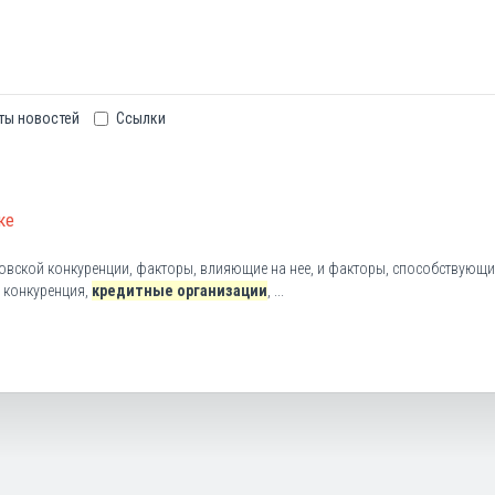
ты новостей
Ссылки
ке
нковской конкуренции, факторы, влияющие на нее, и факторы, способствующи
 конкуренция,
кредитные организации
, ...