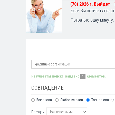
(78) 2026 г. Выйдет -
Если Вы хотите напечат
Потратьте одну минуту,
Результаты поиска: найдено
элементов.
1
СОВПАДЕНИЕ
Все слова
Любое из слов
Точное совпад
Порядок