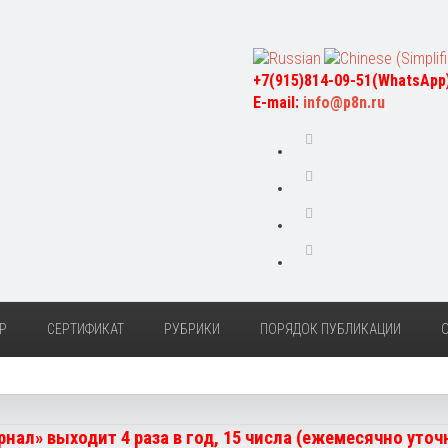
+7(915)814-09-51(WhatsApp
E-mail:
info@p8n.ru
Р
СЕРТИФИКАТ
РУБРИКИ
ПОРЯДОК ПУБЛИКАЦИИ
нал» выходит 4 раза в год, 15 числа (ежемесячно уто