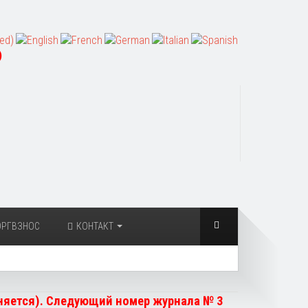
)
ОРГВЗНОС
КОНТАКТ
чняется). Следующий номер журнала № 3