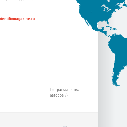
scientificmagazine.ru
География наших
авторов"/>