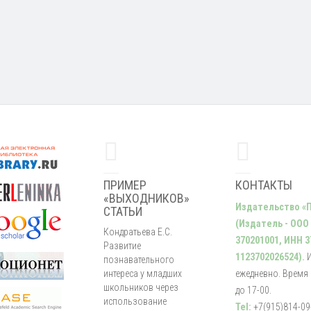
ПРИМЕР
КОНТАКТЫ
«ВЫХОДНИКОВ»
Издательство «
СТАТЬИ
(Издатель - ООО
Кондратьева Е.С.
370201001, ИНН 3
Развитие
1123702026524).
познавательного
интереса у младших
ежедневно. Время р
школьников через
до 17-00.
использование
Tel:
+7(915)814-09-