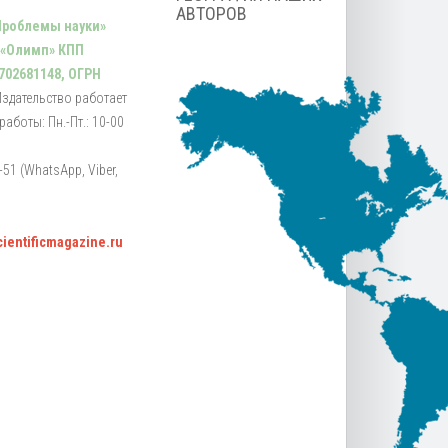
АВТОРОВ
Проблемы науки»
 «Олимп» КПП
702681148, ОГРН
Издательство работает
аботы: Пн.-Пт.: 10-00
51 (WhatsApp, Viber,
scientificmagazine.ru