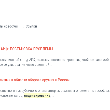
ты новостей
Ссылки
 АИФ: ПОСТАНОВКА ПРОБЛЕМЫ
нвестиционный фонд, АИФ, коллективное инвестирование, двойное налогооб
ое регулирование инвестиционной ...
литики в области оборота оружия в России
чественного и зарубежного опыта автор высказывает определенные соображ
аконодательство,
лицензирование
, ...