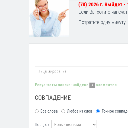
(78) 2026 г. Выйдет -
Если Вы хотите напечат
Потратьте одну минуту,
Результаты поиска: найдено
элементов.
4
СОВПАДЕНИЕ
Все слова
Любое из слов
Точное совпад
Порядок