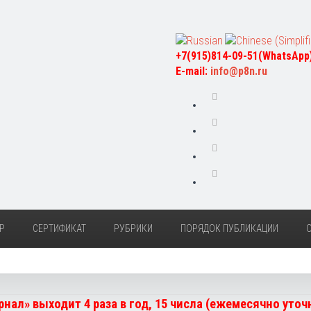
+7(915)814-09-51(WhatsApp
E-mail:
info@p8n.ru
Р
СЕРТИФИКАТ
РУБРИКИ
ПОРЯДОК ПУБЛИКАЦИИ
нал» выходит 4 раза в год, 15 числа (ежемесячно уто