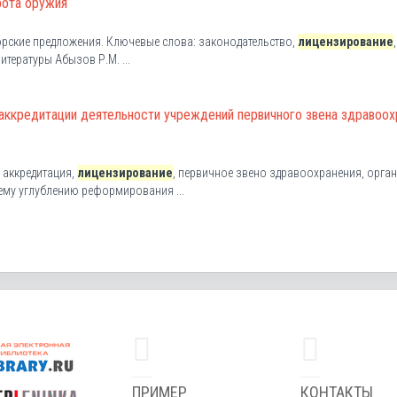
рота оружия
орские предложения. Ключевые слова: законодательство,
лицензирование
,
тературы Абызов Р.М. ...
аккредитации деятельности учреждений первичного звена здравоох
: аккредитация,
лицензирование
, первичное звено здравоохранения, орга
ему углублению реформирования ...
ПРИМЕР
КОНТАКТЫ