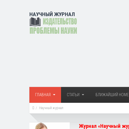
НАУЧНЫЙ ЖУРНАЛ
ГЛАВНАЯ
СТАТЬИ
БЛИЖАЙШИЙ НОМЕ
Научный журнал
Журнал «Научный жур