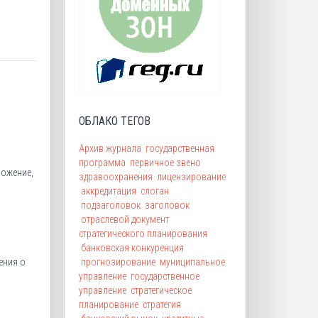
ОБЛАКО ТЕГОВ
Архив журнала
государственная
программа
первичное звено
ложение,
здравоохранения
лицензирование
аккредитация
слоган
подзаголовок
заголовок
отраслевой документ
стратегического планирования
банковская конкуренция
прогнозирование
муниципальное
ения о
управление
государственное
управление
стратегическое
планирование
стратегия