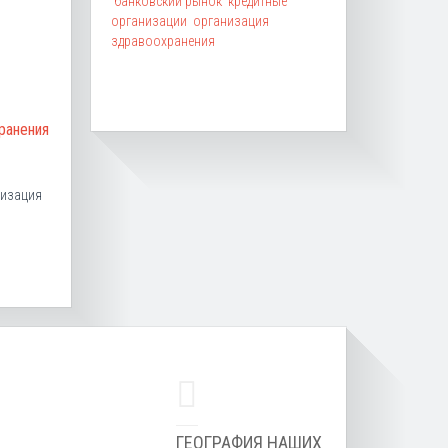
банковский рынок
кредитные
организации
организация
здравоохранения
ранения
низация
ГЕОГРАФИЯ НАШИХ