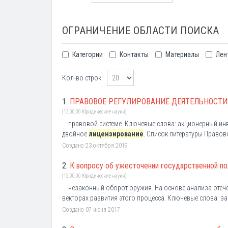
ОГРАНИЧЕНИЕ ОБЛАСТИ ПОИСКА
Категории
Контакты
Материалы
Лен
Кол-во строк:
1.
ПРАВОВОЕ РЕГУЛИРОВАНИЕ ДЕЯТЕЛЬНОСТИ
(12.00.00 Юридические науки)
... правовой системе. Ключевые слова: акционерный и
двойное
лицензирование
. Список литературы Правов
Создано 23 октября 2019
2.
К вопросу об ужесточении государственной по
(12.00.00 Юридические науки)
... незаконный оборот оружия. На основе анализа оте
векторах развития этого процесса. Ключевые слова: з
Создано 07 июня 2017