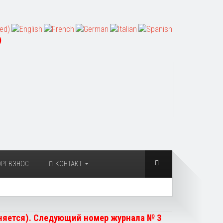
)
ОРГВЗНОС
КОНТАКТ
чняется). Следующий номер журнала № 3