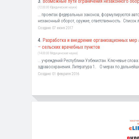
3.
Возможные пути ограничения незаконного обо
(12.00.00 Юридические науки)
... проектах федеральных законов, формулируются авт
незаконный оборот, оружие, ответственность. Список ли
Создано 07 июня 2017
4.
Разработка и внедрение организационных мер 
– сельских врачебных пунктов
(14.00.00 Медицинские науки)
... учреждений Республики Узбекистан. Ключевые слова
здравоохранения. Литература 1. О мерах по дальнейш
Создано 01 февраля 2016