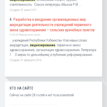
ответственность. Список литературы Абызов Р.М. ...
Создано 07 июня 2017
4.
Разработка и внедрение организационных мер
аккредитации деятельности учреждений первичного
звена здравоохранения – сельских врачебных пунктов
(14.00.00 Медицинские науки)
... учреждений Республики Узбекистан. Ключевые слова:
аккредитация,
лицензирование
, первичное звено
здравоохранения, организация здравоохранения. Литература
1. О мерах по дальнейшему углублению реформирования ...
Создано 01 февраля 2016
КТО НА САЙТЕ
Сейчас на сайте 28 гостей и нет пользователей