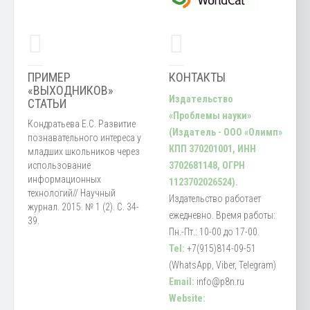
ПРИМЕР
КОНТАКТЫ
«ВЫХОДНИКОВ»
Издательство
СТАТЬИ
«Проблемы науки»
Кондратьева Е.С. Развитие
(Издатель - ООО «Олимп»
познавательного интереса у
КПП 370201001, ИНН
младших школьников через
использование
3702681148, ОГРН
информационных
1123702026524).
технологий// Научный
Издательство работает
журнал. 2015. № 1 (2). С. 34-
ежедневно. Время работы:
39.
Пн.-Пт.: 10-00 до 17-00.
Tel:
+7(915)814-09-51
(WhatsApp, Viber, Telegram)
Email:
info@p8n.ru
Website: