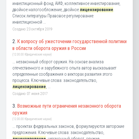
инвестиционный фонд, АИФ, коллективное инвестирование,
двойное налогообложение, двойное
лицензирование
.
Список литературы Правовое регулирование
инвестиционной ...
Создано 23 октября 2019
2.
К вопросу об ужесточении государственной политики
в области оборота оружия в России
(12.00.00 Юридические науки)
... незаконный оборот оружия. На основе анализа
отечественного и зарубежного опыта автор высказывает
определенные соображения о векторах развития этого
процесса. Ключевые слова: законодательство,
лицензирование
, ...
Создано 07 июня 2017
3.
Возможные пути ограничения незаконного оборота
оружия
(12.00.00 Юридические науки)
... проектах федеральных законов, формулируются авторские
предложения. Ключевые слова: законодательство,
лицензирование
, незаконный оборот, оружие,