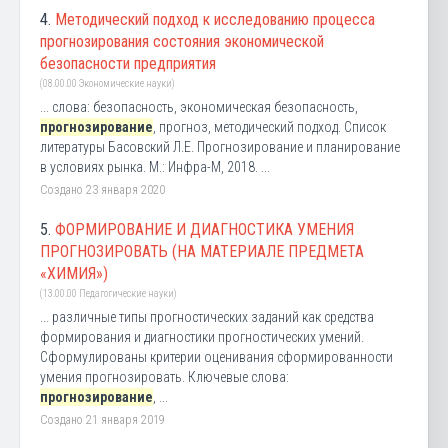
4.
Методический подход к исследованию процесса
прогнозирования состояния экономической
безопасности предприятия
(08.00.00 Экономические науки)
... слова: безопасность, экономическая безопасность,
прогнозирование
, прогноз, методический подход. Список
литературы Басовский Л.Е. Прогнозирование и планирование
в условиях рынка. М.: Инфра-М, 2018. ...
Создано 23 января 2020
5.
ФОРМИРОВАНИЕ И ДИАГНОСТИКА УМЕНИЯ
ПРОГНОЗИРОВАТЬ (НА МАТЕРИАЛЕ ПРЕДМЕТА
«ХИМИЯ»)
(13.00.00 Педагогические науки)
... различные типы прогностических заданий как средства
формирования и диагностики прогностических умений.
Сформулированы критерии оценивания сформированности
умения прогнозировать. Ключевые слова:
прогнозирование
, ...
Создано 21 января 2019