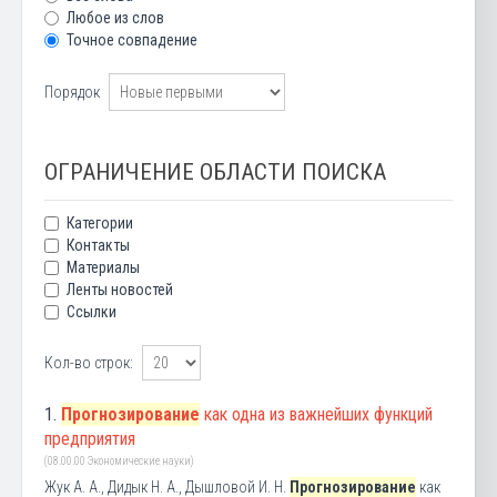
Любое из слов
Точное совпадение
Порядок
ОГРАНИЧЕНИЕ ОБЛАСТИ ПОИСКА
Категории
Контакты
Материалы
Ленты новостей
Ссылки
Кол-во строк:
1.
Прогнозирование
как одна из важнейших функций
предприятия
(08.00.00 Экономические науки)
Жук А. А., Дидык Н. А., Дышловой И. Н.
Прогнозирование
как