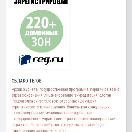
ОБЛАКО ТЕГОВ
Архив журнала
государственная программа
первичное звено
здравоохранения
лицензирование
аккредитация
слоган
подзаголовок
заголовок
отраслевой документ
стратегического планирования
банковская конкуренция
прогнозирование
муниципальное управление
государственное управление
стратегическое планирование
стратегия
банковский рынок
кредитные организации
организация здравоохранения