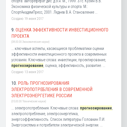
спорта: автореферат дис. д.э.н. М., 1999. 37с. Кузин В.В.
Экономика физической культуры и спорта. М.:
СпортАкадемПресс, 2001. Леднев В.А. Становление ...
Создано 19 июня 2017
9.
ОЦЕНКА ЭФФЕКТИВНОСТИ ИНВЕСТИЦИОННОГО
ПРОЕКТА
(08.00.00 Экономические науки)
... ключевые аспекты, касающиеся проблематики оценки
эффективности инвестиционного проекта в современных
условиях. Ключевые слова: инвестиции, проектирование,
прогнозирование
, оценка, эффективность, развитие. ...
Создано 13 июня 2017
10.
РОЛЬ ПРОГНОЗИРОВАНИЯ
ЭЛЕКТРОПОТРЕБЛЕНИЯ В СОВРЕМЕННОЙ
ЭЛЕКТРОЭНЕРГЕТИКЕ РОССИИ
(05.00.00 Технические науки)
... электропотребления. Ключевые слова:
прогнозирование
,
электропотребление, электроэнергетика,
энергоэффективность. Список литературы Головкин П.И.
Энергосистема и потребители электрической энергии. ...