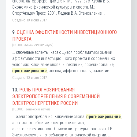
спорта: автореферат дис. д.э.н. М., 1999. 37с. Кузин В.В.
Экономика физической культуры и спорта. М.:
СпортАкадемПресс, 2001. Леднев В.А. Становление ...
Создано 19 июня 2017
9.
ОЦЕНКА ЭФФЕКТИВНОСТИ ИНВЕСТИЦИОННОГО
ПРОЕКТА
(08.00.00 Экономические науки)
... ключевые аспекты, касающиеся проблематики оценки
эффективности инвестиционного проекта в современных
условиях. Ключевые слова: инвестиции, проектирование,
прогнозирование
, оценка, эффективность, развитие. ...
Создано 13 июня 2017
10.
РОЛЬ ПРОГНОЗИРОВАНИЯ
ЭЛЕКТРОПОТРЕБЛЕНИЯ В СОВРЕМЕННОЙ
ЭЛЕКТРОЭНЕРГЕТИКЕ РОССИИ
(05.00.00 Технические науки)
... электропотребления. Ключевые слова:
прогнозирование
,
электропотребление, электроэнергетика,
энергоэффективность. Список литературы Головкин П.И.
Энергосистема и потребители электрической энергии. ...