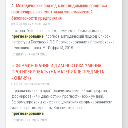
4.
Методический подход к исследованию процесса
прогнозирования состояния экономической
безопасности предприятия
(08.00.00 Экономические науки)
... слова: безопасность, экономическая безопасность,
прогнозирование
, прогноз, методический подход. Список
литературы Басовский Л.Е. Прогнозирование и планирование
в условиях рынка. М.: Инфра-М, 2018. ...
Создано 23 января 2020
5.
ФОРМИРОВАНИЕ И ДИАГНОСТИКА УМЕНИЯ
ПРОГНОЗИРОВАТЬ (НА МАТЕРИАЛЕ ПРЕДМЕТА
«ХИМИЯ»)
(13.00.00 Педагогические науки)
... различные типы прогностических заданий как средства
формирования и диагностики прогностических умений.
Сформулированы критерии оценивания сформированности
умения прогнозировать. Ключевые слова:
прогнозирование
, ...
Создано 21 января 2019