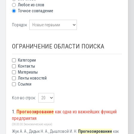
Любое из слов
Точное совпадение
Порядок
ОГРАНИЧЕНИЕ ОБЛАСТИ ПОИСКА
Категории
Контакты
Материалы
Ленты новостей
Ссылки
Кол-во строк:
1.
Прогнозирование
как одна из важнейших функций
предприятия
(08.00.00 Экономические науки)
Жук А. А., Дидык Н. А., Дышловой И. Н.
Прогнозирование
как