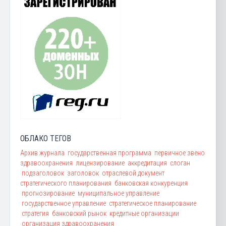
ОБЛАКО ТЕГОВ
Архив журнала
государственная программа
первичное звено
здравоохранения
лицензирование
аккредитация
слоган
подзаголовок
заголовок
отраслевой документ
стратегического планирования
банковская конкуренция
прогнозирование
муниципальное управление
государственное управление
стратегическое планирование
стратегия
банковский рынок
кредитные организации
организация здравоохранения