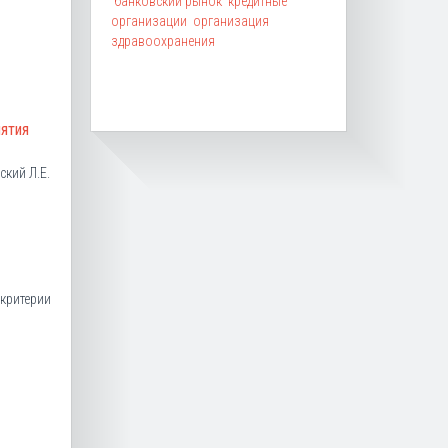
банковский рынок
кредитные
организации
организация
здравоохранения
ятия
ский Л.Е.
 критерии