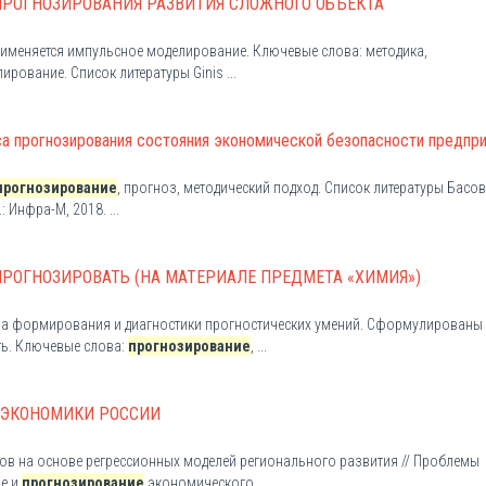
ПРОГНОЗИРОВАНИЯ РАЗВИТИЯ СЛОЖНОГО ОБЪЕКТА
х применяется импульсное моделирование. Ключевые слова: методика,
рование. Список литературы Ginis ...
а прогнозирования состояния экономической безопасности предпри
прогнозирование
, прогноз, методический подход. Список литературы Басов
Инфра-М, 2018. ...
РОГНОЗИРОВАТЬ (НА МАТЕРИАЛЕ ПРЕДМЕТА «ХИМИЯ»)
ства формирования и диагностики прогностических умений. Сформулированы
ь. Ключевые слова:
прогнозирование
, ...
 ЭКОНОМИКИ РОССИИ
тов на основе регрессионных моделей регионального развития // Проблемы
ие и
прогнозирование
экономического ...