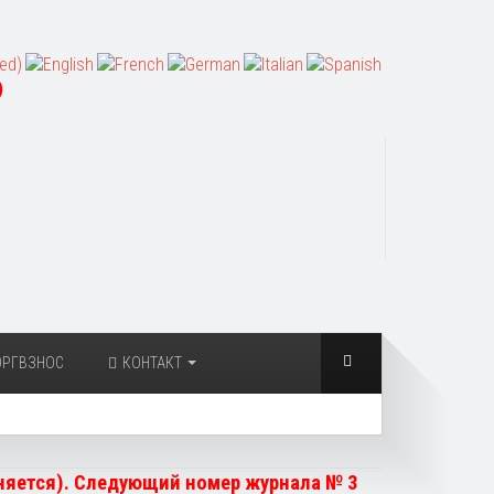
)
ОРГВЗНОС
КОНТАКТ
чняется). Следующий номер журнала № 3