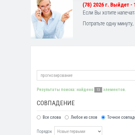
(78) 2026 г. Выйдет -
Если Вы хотите напечат
Потратьте одну минуту,
Результаты поиска: найдено
элементов.
13
СОВПАДЕНИЕ
Все слова
Любое из слов
Точное совпад
Порядок