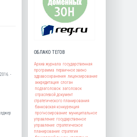
ОБЛАКО ТЕГОВ
Архив журнала
государственная
программа
первичное звено
016. -
здравоохранения
лицензирование
аккредитация
слоган
подзаголовок
заголовок
отраслевой документ
стратегического планирования
банковская конкуренция
прогнозирование
муниципальное
хеджер
управление
государственное
управление
стратегическое
планирование
стратегия