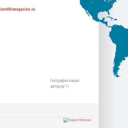
scientificmagazine.ru
География наших
авторов"/>