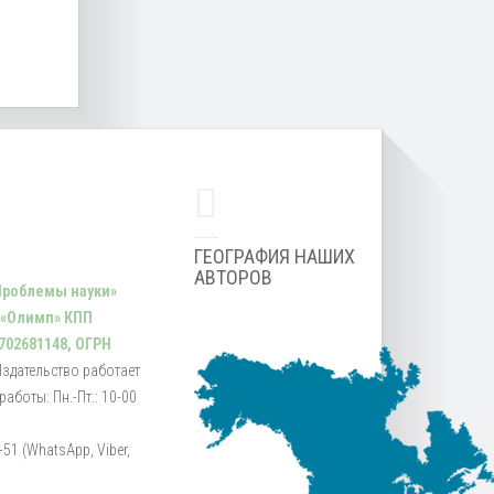
ГЕОГРАФИЯ НАШИХ
АВТОРОВ
Проблемы науки»
 «Олимп» КПП
702681148, ОГРН
Издательство работает
аботы: Пн.-Пт.: 10-00
51 (WhatsApp, Viber,