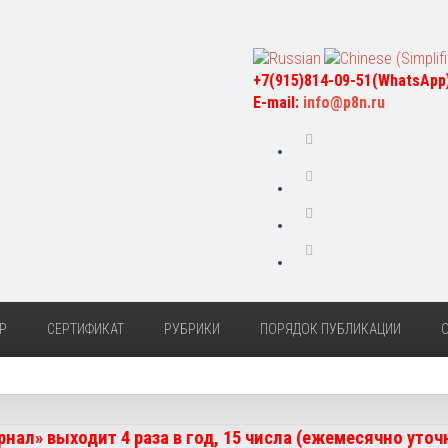
+7(915)814-09-51(WhatsApp
E-mail:
info@p8n.ru
Р
СЕРТИФИКАТ
РУБРИКИ
ПОРЯДОК ПУБЛИКАЦИИ
нал» выходит 4 раза в год, 15 числа (ежемесячно уто