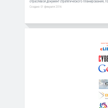
отраслевой документ стратегического планирования, го
Создано 01 февраля 2016