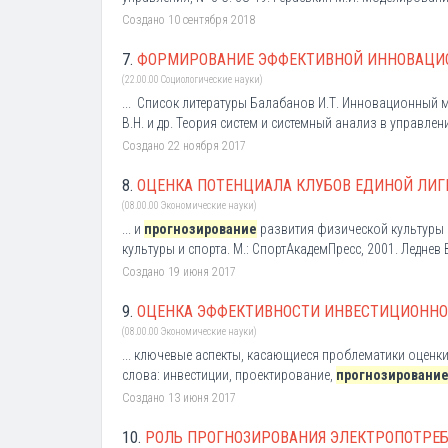
Создано 10 сентября 2018
7.
ФОРМИРОВАНИЕ ЭФФЕКТИВНОЙ ИННОВАЦИ
(22.00.00 Социологические науки)
... Список литературы Балабанов И.Т. Инновационный 
В.Н. и др. Теория систем и системный анализ в управлен
Создано 22 ноября 2017
8.
ОЦЕНКА ПОТЕНЦИАЛА КЛУБОВ ЕДИНОЙ ЛИГ
(08.00.00 Экономические науки)
... и
прогнозирование
развития физической культуры и 
культуры и спорта. М.: СпортАкадемПресс, 2001. Леднев В
Создано 19 июня 2017
9.
ОЦЕНКА ЭФФЕКТИВНОСТИ ИНВЕСТИЦИОННО
(08.00.00 Экономические науки)
... ключевые аспекты, касающиеся проблематики оцен
слова: инвестиции, проектирование,
прогнозировани
Создано 13 июня 2017
10.
РОЛЬ ПРОГНОЗИРОВАНИЯ ЭЛЕКТРОПОТРЕБ