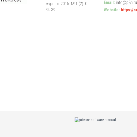
Email:
info@p8n.ru
журнал. 2015. № 1 (2). С.
34-39.
Website:
https://