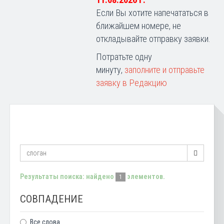
11.08.2026 г.
Если Вы хотите напечататься в
ближайшем номере, не
откладывайте отправку заявки.
Потратьте одну
минуту,
заполните и отправьте
заявку в Редакцию
Результаты поиска: найдено
элементов.
1
СОВПАДЕНИЕ
Все слова