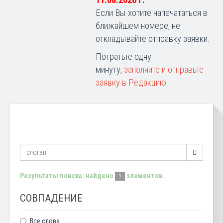
11.08.2026 г.
Если Вы хотите напечататься в
ближайшем номере, не
откладывайте отправку заявки.
Потратьте одну
минуту,
заполните и отправьте
заявку в Редакцию
Результаты поиска: найдено
элементов.
1
СОВПАДЕНИЕ
Все слова