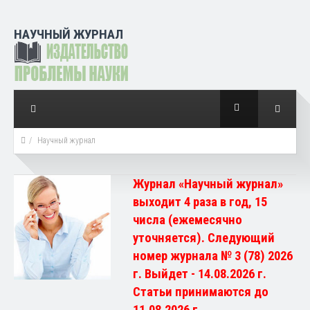
НАУЧНЫЙ ЖУРНАЛ
Научный журнал
Журнал «Научный журнал»
выходит 4 раза в год, 15
числа (ежемесячно
уточняется). Следующий
номер журнала № 3 (78) 2026
г. Выйдет - 14.08.2026 г.
Статьи принимаются до