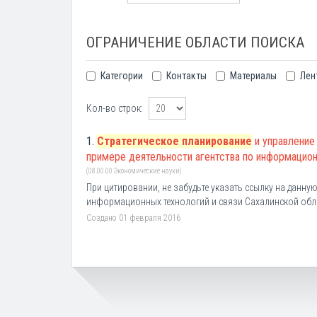
ОГРАНИЧЕНИЕ ОБЛАСТИ ПОИСКА
Категории
Контакты
Материалы
Лен
Кол-во строк:
1.
Стратегическое планирование
и управление
примере деятельности агентства по информацион
(08.00.00 Экономические науки)
При цитировании, не забудьте указать ссылку на данную 
информационных технологий и связи Сахалинской облас
Создано 01 февраля 2016