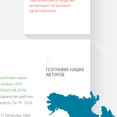
банковский рынок
кредитные
организации
организация
здравоохранения
ГЕОГРАФИЯ НАШИХ
АВТОРОВ
Проблемы науки»
 «Олимп» КПП
702681148, ОГРН
Издательство работает
аботы: Пн.-Пт.: 10-00
51 (WhatsApp, Viber,