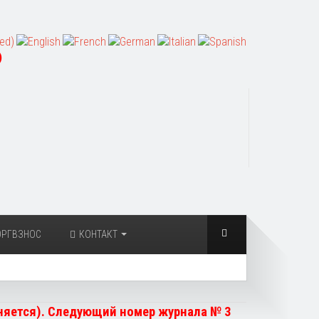
)
ОРГВЗНОС
КОНТАКТ
чняется). Следующий номер журнала № 3