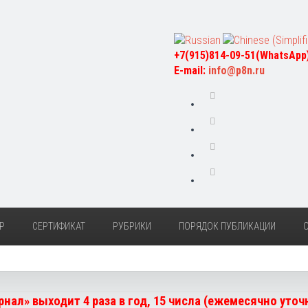
+7(915)814-09-51(WhatsApp
E-mail:
info@p8n.ru
Р
СЕРТИФИКАТ
РУБРИКИ
ПОРЯДОК ПУБЛИКАЦИИ
нал» выходит 4 раза в год, 15 числа (ежемесячно уто