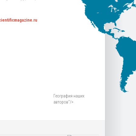
scientificmagazine.ru
География наших
авторов"/>