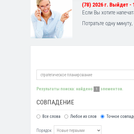
(78) 2026 г. Выйдет -
Если Вы хотите напечат
Потратьте одну минуту,
Результаты поиска: найдено
элементов.
1
СОВПАДЕНИЕ
Все слова
Любое из слов
Точное совпад
Порядок