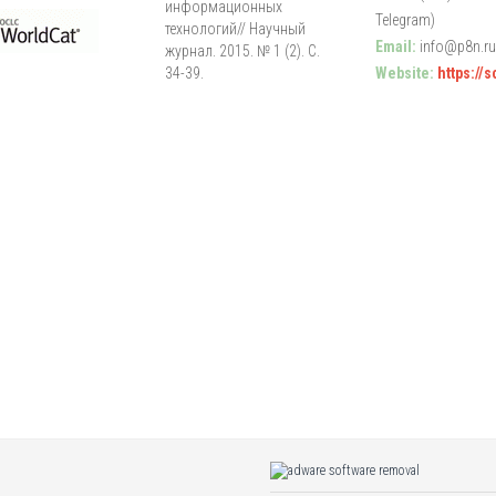
информационных
Telegram)
технологий// Научный
Email:
info@p8n.ru
журнал. 2015. № 1 (2). С.
34-39.
Website:
https://