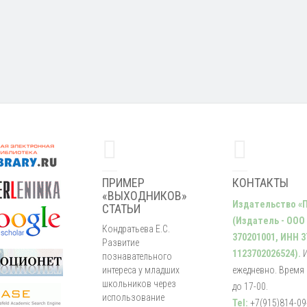
ПРИМЕР
КОНТАКТЫ
«ВЫХОДНИКОВ»
Издательство «
СТАТЬИ
(Издатель - ООО
Кондратьева Е.С.
370201001, ИНН 3
Развитие
1123702026524).
познавательного
интереса у младших
ежедневно. Время р
школьников через
до 17-00.
использование
Tel:
+7(915)814-09-