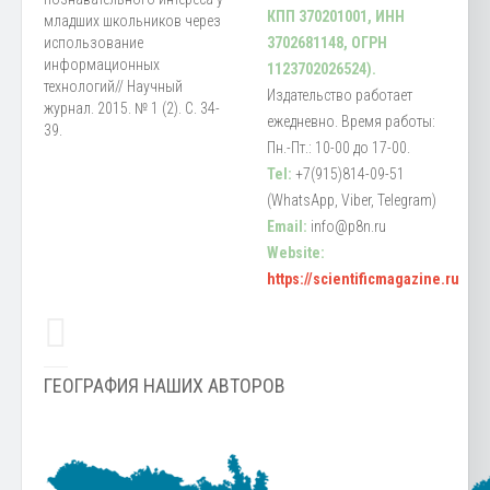
КПП 370201001, ИНН
младших школьников через
использование
3702681148, ОГРН
информационных
1123702026524).
технологий// Научный
Издательство работает
журнал. 2015. № 1 (2). С. 34-
ежедневно. Время работы:
39.
Пн.-Пт.: 10-00 до 17-00.
Tel:
+7(915)814-09-51
(WhatsApp, Viber, Telegram)
Email:
info@p8n.ru
Website:
https://scientificmagazine.ru
ГЕОГРАФИЯ НАШИХ АВТОРОВ