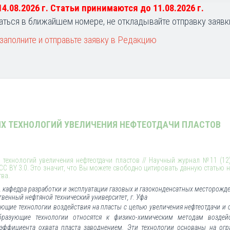
 14.08.2026 г. Статьи принимаются до 11.08.2026 г.
аться в ближайшем номере, не откладывайте отправку заявк
заполните и отправьте заявку в Редакцию
Х ТЕХНОЛОГИЙ УВЕЛИЧЕНИЯ НЕФТЕОТДАЧИ ПЛАСТОВ
технологий увеличения нефтеотдачи пластов // Научный журнал №11 (12),
 CC BY 3.0. Это значит, что Вы можете свободно цитировать данную статью
тва.
, кафедра разработки и эксплуатации газовых и газоконденсатных месторожде
венный нефтяной технический университет, г. Уфа
ующие технологии воздействия на пласты с целью увеличения нефтеотдачи и
бразующие технологии относятся к физико-химическим методам воздей
эффициента охвата пласта заводнением. Эти технологии основаны на огр