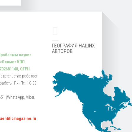
ГЕОГРАФИЯ НАШИХ
АВТОРОВ
Проблемы науки»
 «Олимп» КПП
702681148, ОГРН
Издательство работает
аботы: Пн.-Пт.: 10-00
51 (WhatsApp, Viber,
scientificmagazine.ru