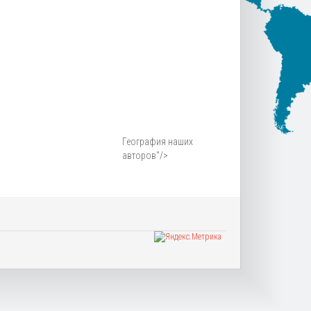
География наших
авторов"/>