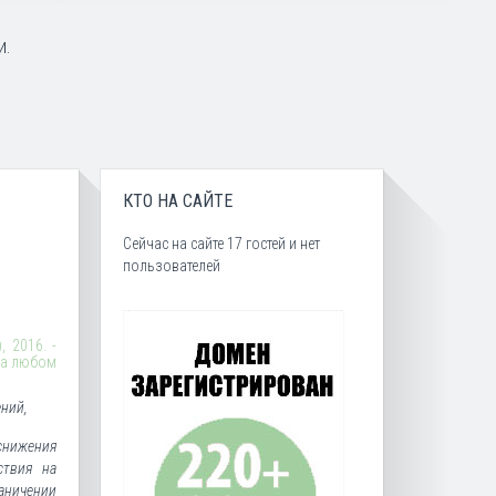
и.
КТО НА САЙТЕ
Сейчас на сайте 17 гостей и нет
пользователей
 2016. -
 на любом
ний,
 снижения
ствия на
аничении