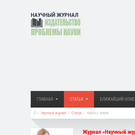
НАУЧНЫЙ ЖУРНАЛ
ГЛАВНАЯ
СТАТЬИ
БЛИЖАЙШИЙ НОМЕ
Научный журнал
Статьи
Науки о земле
Журнал «Научный жур