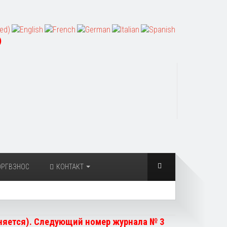
)
ОРГВЗНОС
КОНТАКТ
чняется). Следующий номер журнала № 3