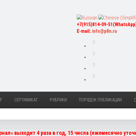
+7(915)814-09-51(WhatsApp
E-mail:
info@p8n.ru
Р
СЕРТИФИКАТ
РУБРИКИ
ПОРЯДОК ПУБЛИКАЦИИ
нал» выходит 4 раза в год, 15 числа (ежемесячно уто