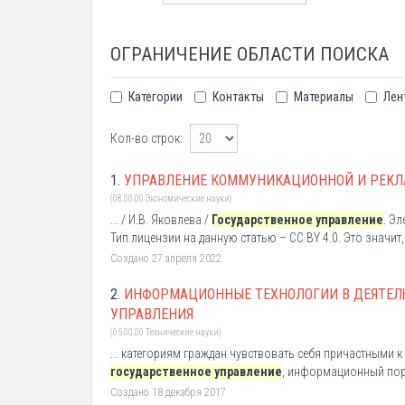
ОГРАНИЧЕНИЕ ОБЛАСТИ ПОИСКА
Категории
Контакты
Материалы
Лен
Кол-во строк:
1.
УПРАВЛЕНИЕ КОММУНИКАЦИОННОЙ И РЕКЛ
(08.00.00 Экономические науки)
... / И.В. Яковлева /
Государственное управление
. Э
Тип лицензии на данную статью – CC BY 4.0. Это значит, .
Создано 27 апреля 2022
2.
ИНФОРМАЦИОННЫЕ ТЕХНОЛОГИИ В ДЕЯТЕЛ
УПРАВЛЕНИЯ
(05.00.00 Технические науки)
... категориям граждан чувствовать себя причастными
государственное управление
, информационный порт
Создано 18 декабря 2017