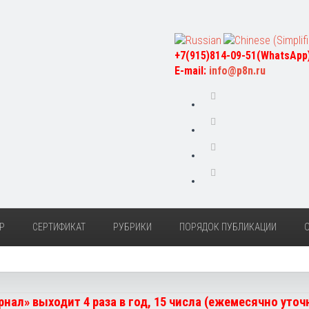
+7(915)814-09-51(WhatsApp
E-mail:
info@p8n.ru
Р
СЕРТИФИКАТ
РУБРИКИ
ПОРЯДОК ПУБЛИКАЦИИ
нал» выходит 4 раза в год, 15 числа (ежемесячно уто