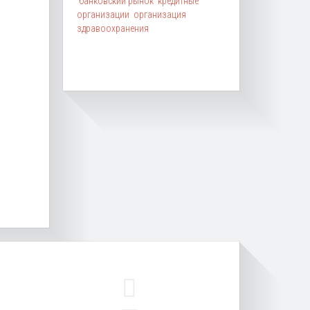
банковский рынок
кредитные
организации
организация
здравоохранения