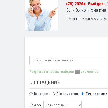
(78) 2026 г. Выйдет -
Если Вы хотите напечат
Потратьте одну минуту,
Результаты поиска: найдено
элементов.
4
СОВПАДЕНИЕ
Все слова
Любое из слов
Точное совпад
Порядок