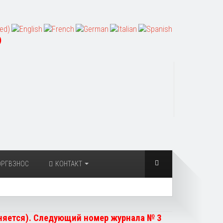
)
ОРГВЗНОС
КОНТАКТ
чняется). Следующий номер журнала № 3