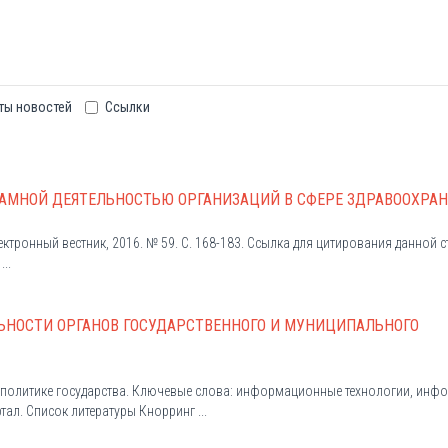
ты новостей
Ссылки
АМНОЙ ДЕЯТЕЛЬНОСТЬЮ ОРГАНИЗАЦИЙ В СФЕРЕ ЗДРАВООХРА
лектронный вестник, 2016. № 59. С. 168-183. Ссылка для цитирования данно
..
ЬНОСТИ ОРГАНОВ ГОСУДАРСТВЕННОГО И МУНИЦИПАЛЬНОГО
 к политике государства. Ключевые слова: информационные технологии, инф
ал. Список литературы Кнорринг ...