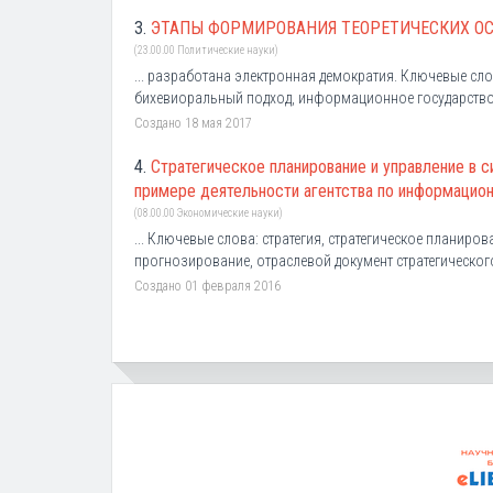
3.
ЭТАПЫ ФОРМИРОВАНИЯ ТЕОРЕТИЧЕСКИХ ОС
(23.00.00 Политические науки)
... разработана электронная демократия. Ключевые сл
бихевиоральный подход, информационное государство. 
Создано 18 мая 2017
4.
Стратегическое планирование и управление в 
примере деятельности агентства по информацион
(08.00.00 Экономические науки)
... Ключевые слова: стратегия, стратегическое планиров
прогнозирование, отраслевой документ стратегического
Создано 01 февраля 2016