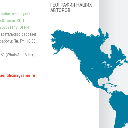
ГЕОГРАФИЯ НАШИХ
АВТОРОВ
Проблемы науки»
 «Олимп» КПП
702681148, ОГРН
Издательство работает
аботы: Пн.-Пт.: 10-00
51 (WhatsApp, Viber,
scientificmagazine.ru