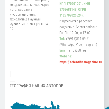
КПП 370201001, ИНН
младших школьников через
использование
3702681148, ОГРН
информационных
1123702026524).
технологий// Научный
Издательство работает
журнал. 2015. № 1 (2). С. 34-
ежедневно. Время работы:
39.
Пн.-Пт.: 10-00 до 17-00.
Tel:
+7(915)814-09-51
(WhatsApp, Viber, Telegram)
Email:
info@p8n.ru
Website:
https://scientificmagazine.ru
ГЕОГРАФИЯ НАШИХ АВТОРОВ