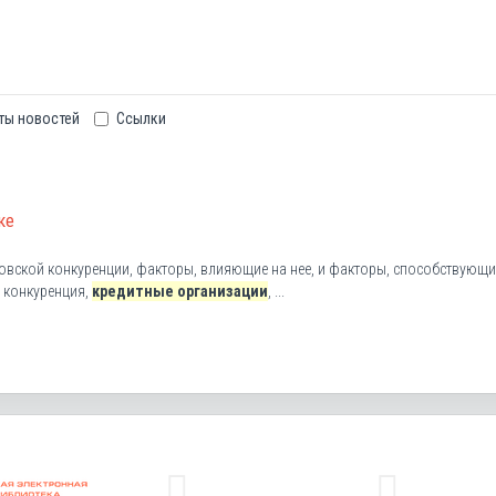
ты новостей
Ссылки
ке
нковской конкуренции, факторы, влияющие на нее, и факторы, способствующи
 конкуренция,
кредитные организации
, ...