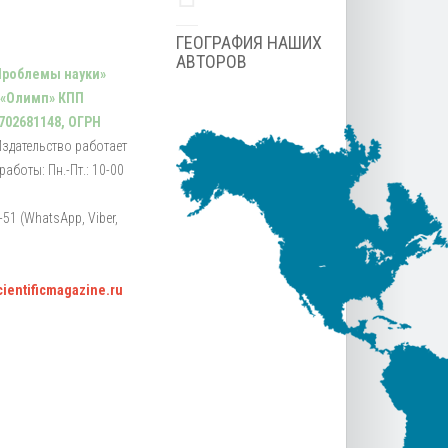
ГЕОГРАФИЯ НАШИХ
АВТОРОВ
Проблемы науки»
 «Олимп» КПП
702681148, ОГРН
Издательство работает
аботы: Пн.-Пт.: 10-00
51 (WhatsApp, Viber,
scientificmagazine.ru