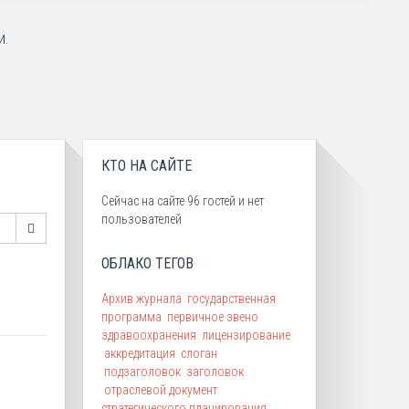
и.
КТО НА САЙТЕ
Сейчас на сайте 96 гостей и нет
пользователей
ОБЛАКО ТЕГОВ
Архив журнала
государственная
программа
первичное звено
здравоохранения
лицензирование
аккредитация
слоган
подзаголовок
заголовок
отраслевой документ
стратегического планирования