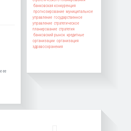
банковская конкуренция
прогнозирование
муниципальное
управление
государственное
управление
стратегическое
планирование
стратегия
банковский рынок
кредитные
организации
организация
здравоохранения
е ее