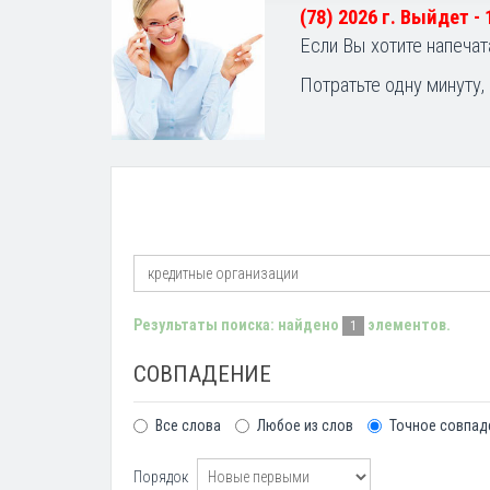
(78) 2026 г. Выйдет -
Если Вы хотите напечат
Потратьте одну минуту,
Результаты поиска: найдено
элементов.
1
СОВПАДЕНИЕ
Все слова
Любое из слов
Точное совпад
Порядок