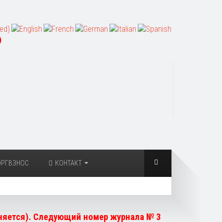
)
ОРГВЗНОС
КОНТАКТ
чняется). Следующий номер журнала № 3