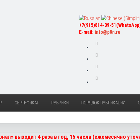
+7(915)814-09-51(WhatsApp
E-mail:
info@p8n.ru
Р
СЕРТИФИКАТ
РУБРИКИ
ПОРЯДОК ПУБЛИКАЦИИ
нал» выходит 4 раза в год, 15 числа (ежемесячно уто