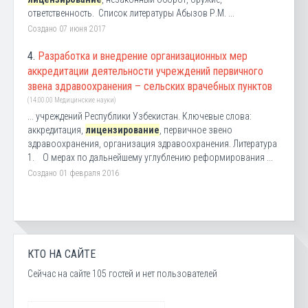
ответственность. Список литературы Абызов Р.М. ...
Создано 07 июня 2017
4.
Разработка и внедрение организационных мер
аккредитации деятельности учреждений первичного
звена здравоохранения – сельских врачебных пунктов
(14.00.00 Медицинские науки)
... учреждений Республики Узбекистан. Ключевые слова:
аккредитация,
лицензирование
, первичное звено
здравоохранения, организация здравоохранения. Литература
1. О мерах по дальнейшему углублению реформирования ...
Создано 01 февраля 2016
КТО НА САЙТЕ
Сейчас на сайте 105 гостей и нет пользователей