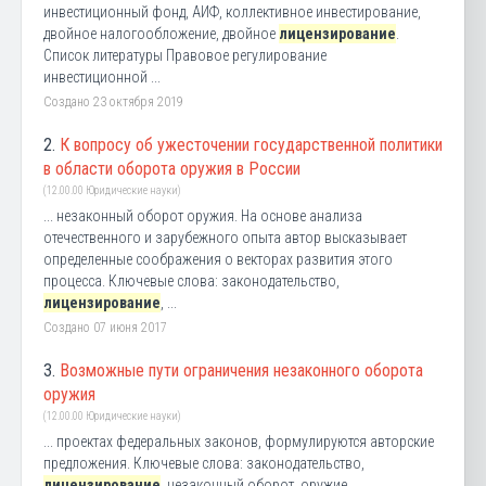
инвестиционный фонд, АИФ, коллективное инвестирование,
двойное налогообложение, двойное
лицензирование
.
Список литературы Правовое регулирование
инвестиционной ...
Создано 23 октября 2019
2.
К вопросу об ужесточении государственной политики
в области оборота оружия в России
(12.00.00 Юридические науки)
... незаконный оборот оружия. На основе анализа
отечественного и зарубежного опыта автор высказывает
определенные соображения о векторах развития этого
процесса. Ключевые слова: законодательство,
лицензирование
, ...
Создано 07 июня 2017
3.
Возможные пути ограничения незаконного оборота
оружия
(12.00.00 Юридические науки)
... проектах федеральных законов, формулируются авторские
предложения. Ключевые слова: законодательство,
лицензирование
, незаконный оборот, оружие,