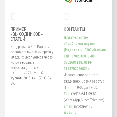
ПРИМЕР
КОНТАКТЫ
«ВЫХОДНИКОВ»
Издательство
СТАТЬИ
«Проблемы науки»
Кондратьева Е.С. Развитие
(Издатель - ООО «Олимп»
познавательного интереса у
КПП 370201001, ИНН
младших школьников через
использование
3702681148, ОГРН
информационных
1123702026524).
технологий// Научный
Издательство работает
журнал. 2015. № 1 (2). С. 34-
ежедневно. Время работы:
39.
Пн.-Пт.: 10-00 до 17-00.
Tel:
+7(915)814-09-51
(WhatsApp, Viber, Telegram)
Email:
info@p8n.ru
Website: