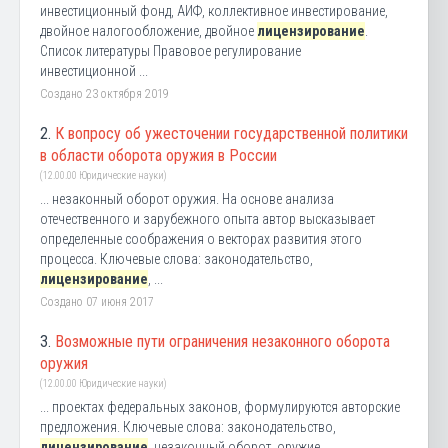
инвестиционный фонд, АИФ, коллективное инвестирование,
двойное налогообложение, двойное
лицензирование
.
Список литературы Правовое регулирование
инвестиционной ...
Создано 23 октября 2019
2.
К вопросу об ужесточении государственной политики
в области оборота оружия в России
(12.00.00 Юридические науки)
... незаконный оборот оружия. На основе анализа
отечественного и зарубежного опыта автор высказывает
определенные соображения о векторах развития этого
процесса. Ключевые слова: законодательство,
лицензирование
, ...
Создано 07 июня 2017
3.
Возможные пути ограничения незаконного оборота
оружия
(12.00.00 Юридические науки)
... проектах федеральных законов, формулируются авторские
предложения. Ключевые слова: законодательство,
лицензирование
, незаконный оборот, оружие,