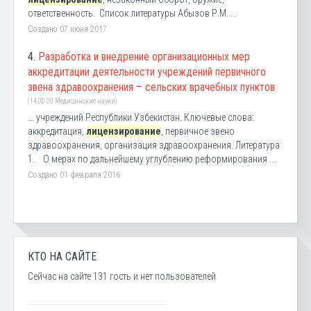
ответственность. Список литературы Абызов Р.М. ...
Создано 07 июня 2017
4.
Разработка и внедрение организационных мер
аккредитации деятельности учреждений первичного
звена здравоохранения – сельских врачебных пунктов
(14.00.00 Медицинские науки)
... учреждений Республики Узбекистан. Ключевые слова:
аккредитация,
лицензирование
, первичное звено
здравоохранения, организация здравоохранения. Литература
1. О мерах по дальнейшему углублению реформирования ...
Создано 01 февраля 2016
КТО НА САЙТЕ
Сейчас на сайте 131 гость и нет пользователей