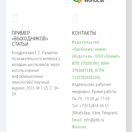
ПРИМЕР
КОНТАКТЫ
«ВЫХОДНИКОВ»
Издательство
СТАТЬИ
«Проблемы науки»
Кондратьева Е.С. Развитие
(Издатель - ООО «Олимп»
познавательного интереса у
КПП 370201001, ИНН
младших школьников через
использование
3702681148, ОГРН
информационных
1123702026524).
технологий// Научный
Издательство работает
журнал. 2015. № 1 (2). С. 34-
ежедневно. Время работы:
39.
Пн.-Пт.: 10-00 до 17-00.
Tel:
+7(915)814-09-51
(WhatsApp, Viber, Telegram)
Email:
info@p8n.ru
Website: