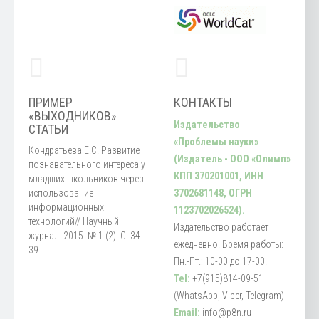
ПРИМЕР
КОНТАКТЫ
«ВЫХОДНИКОВ»
Издательство
СТАТЬИ
«Проблемы науки»
Кондратьева Е.С. Развитие
(Издатель - ООО «Олимп»
познавательного интереса у
КПП 370201001, ИНН
младших школьников через
использование
3702681148, ОГРН
информационных
1123702026524).
технологий// Научный
Издательство работает
журнал. 2015. № 1 (2). С. 34-
ежедневно. Время работы:
39.
Пн.-Пт.: 10-00 до 17-00.
Tel:
+7(915)814-09-51
(WhatsApp, Viber, Telegram)
Email:
info@p8n.ru