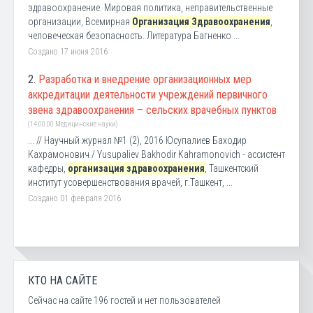
здравоохранение. Мировая политика, неправительственные
организации, Всемирная
Организация Здравоохранения
,
человеческая безопасность. Литература Багненко ...
Создано 17 июня 2016
2.
Разработка и внедрение организационных мер
аккредитации деятельности учреждений первичного
звена здравоохранения – сельских врачебных пунктов
(14.00.00 Медицинские науки)
... // Научный журнал №1 (2), 2016 Юсупалиев Баходир
Кахрамонович / Yusupaliev Bakhodir Kahramonovich - ассистент
кафедры,
организация здравоохранения
, Ташкентский
институт усовершенствования врачей, г.Ташкент, ...
Создано 01 февраля 2016
КТО НА САЙТЕ
Сейчас на сайте 196 гостей и нет пользователей