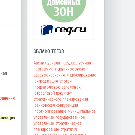
ОБЛАКО ТЕГОВ
Архив журнала
государственная
программа
первичное звено
рная
здравоохранения
лицензирование
аккредитация
слоган
подзаголовок
заголовок
отраслевой документ
ранения
стратегического планирования
банковская конкуренция
прогнозирование
муниципальное
управление
государственное
низация
управление
стратегическое
планирование
стратегия