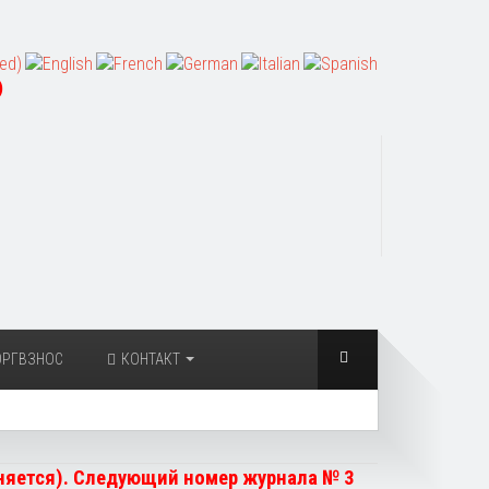
)
ОРГВЗНОС
КОНТАКТ
чняется). Следующий номер журнала № 3