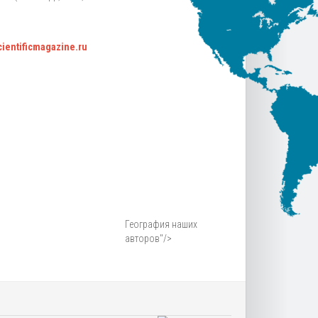
scientificmagazine.ru
География наших
авторов"/>