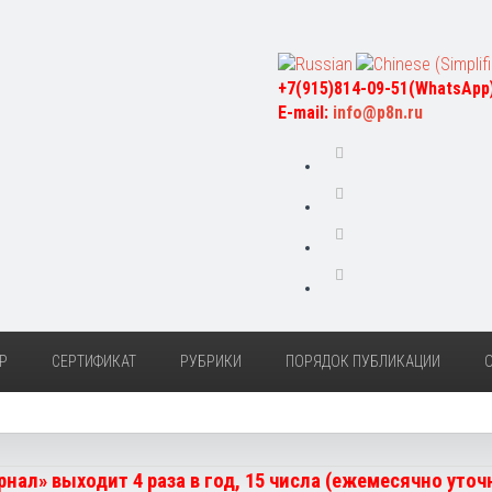
+7(915)814-09-51(WhatsApp
E-mail:
info@p8n.ru
Р
СЕРТИФИКАТ
РУБРИКИ
ПОРЯДОК ПУБЛИКАЦИИ
нал» выходит 4 раза в год, 15 числа (ежемесячно уто