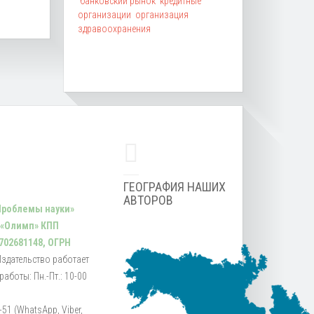
банковский рынок
кредитные
организации
организация
здравоохранения
ГЕОГРАФИЯ НАШИХ
АВТОРОВ
Проблемы науки»
 «Олимп» КПП
702681148, ОГРН
Издательство работает
аботы: Пн.-Пт.: 10-00
51 (WhatsApp, Viber,