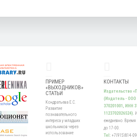
ПРИМЕР
КОНТАКТЫ
«ВЫХОДНИКОВ»
Издательство «
СТАТЬИ
(Издатель - ООО
Кондратьева Е.С.
370201001, ИНН 3
Развитие
1123702026524).
познавательного
интереса у младших
ежедневно. Время р
школьников через
до 17-00.
использование
Tel:
+7(915)814-09-