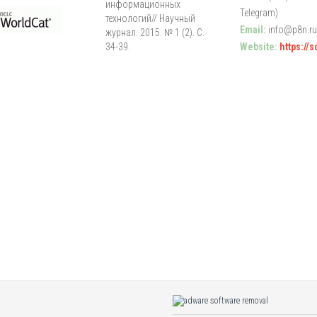
информационных
Telegram)
технологий// Научный
Email:
info@p8n.ru
журнал. 2015. № 1 (2). С.
34-39.
Website:
https://