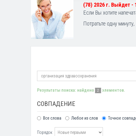
(78) 2026 г. Выйдет -
Если Вы хотите напечат
Потратьте одну минуту,
Результаты поиска: найдено
элементов.
2
СОВПАДЕНИЕ
Все слова
Любое из слов
Точное совпад
Порядок