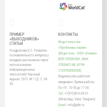
ПРИМЕР
КОНТАКТЫ
«ВЫХОДНИКОВ»
Издательство
СТАТЬИ
«Проблемы науки»
Кондратьева Е.С. Развитие
(Издатель - ООО «Олимп»
познавательного интереса у
КПП 370201001, ИНН
младших школьников через
использование
3702681148, ОГРН
информационных
1123702026524).
технологий// Научный
Издательство работает
журнал. 2015. № 1 (2). С. 34-
ежедневно. Время работы:
39.
Пн.-Пт.: 10-00 до 17-00.
Tel:
+7(915)814-09-51
(WhatsApp, Viber, Telegram)
Email:
info@p8n.ru