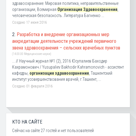
здравоохранение. Мировая политика, неправительственные
организации, Всемирная
Организация Здравоохранения
,
человеческая безопасность. Литература Багненко ...
Создано 17 июня 2016
2.
Разработка и внедрение организационных мер
аккредитации деятельности учреждений первичного
звена здравоохранения – сельских врачебных пунктов
(14.00.00 Медицинские науки)
... // Научный журнал №1 (2), 2016 Юсупалиев Баходир
Кахрамонович / Yusupaliev Bakhodir Kahramonovich - ассистент
кафедры,
организация здравоохранения
, Ташкентский
институт усовершенствования врачей, г.Ташкент, ...
Создано 01 февраля 2016
КТО НА САЙТЕ
Сейчас на сайте 27 гостей и нет пользователей