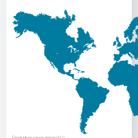
География наших авторов"/>