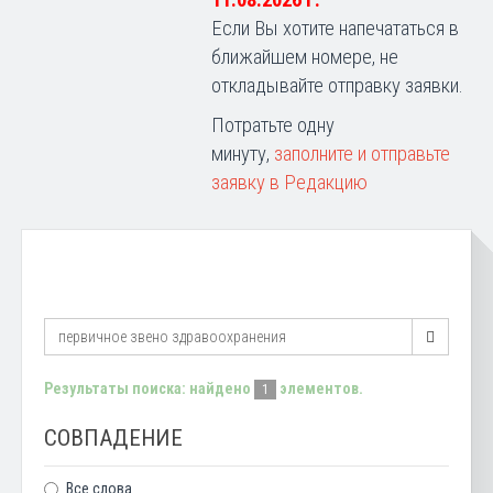
11.08.2026 г.
Если Вы хотите напечататься в
ближайшем номере, не
откладывайте отправку заявки.
Потратьте одну
минуту,
заполните и отправьте
заявку в Редакцию
Результаты поиска: найдено
элементов.
1
СОВПАДЕНИЕ
Все слова