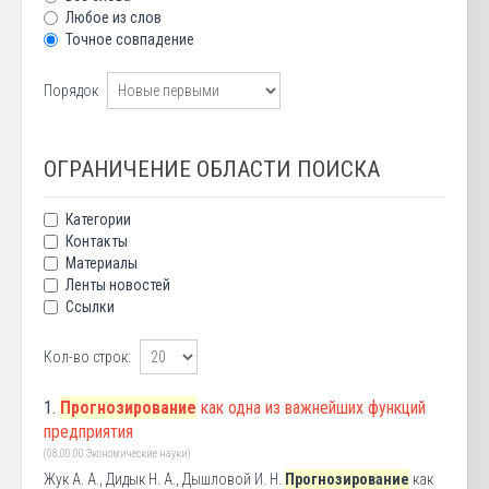
Любое из слов
Точное совпадение
Порядок
ОГРАНИЧЕНИЕ ОБЛАСТИ ПОИСКА
Категории
Контакты
Материалы
Ленты новостей
Ссылки
Кол-во строк:
1.
Прогнозирование
как одна из важнейших функций
предприятия
(08.00.00 Экономические науки)
Жук А. А., Дидык Н. А., Дышловой И. Н.
Прогнозирование
как