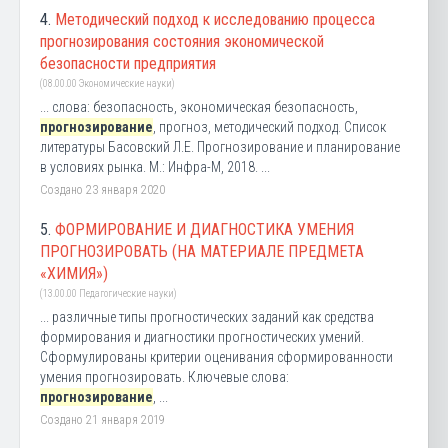
4.
Методический подход к исследованию процесса
прогнозирования состояния экономической
безопасности предприятия
(08.00.00 Экономические науки)
... слова: безопасность, экономическая безопасность,
прогнозирование
, прогноз, методический подход. Список
литературы Басовский Л.Е. Прогнозирование и планирование
в условиях рынка. М.: Инфра-М, 2018. ...
Создано 23 января 2020
5.
ФОРМИРОВАНИЕ И ДИАГНОСТИКА УМЕНИЯ
ПРОГНОЗИРОВАТЬ (НА МАТЕРИАЛЕ ПРЕДМЕТА
«ХИМИЯ»)
(13.00.00 Педагогические науки)
... различные типы прогностических заданий как средства
формирования и диагностики прогностических умений.
Сформулированы критерии оценивания сформированности
умения прогнозировать. Ключевые слова:
прогнозирование
, ...
Создано 21 января 2019