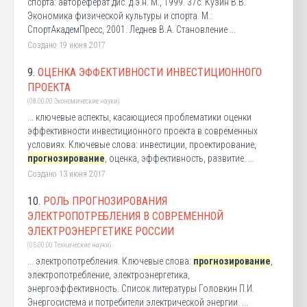
спорта: автореферат дис. д.э.н. М., 1999. 37с. Кузин В.В.
Экономика физической культуры и спорта. М.:
СпортАкадемПресс, 2001. Леднев В.А. Становление ...
Создано 19 июня 2017
9.
ОЦЕНКА ЭФФЕКТИВНОСТИ ИНВЕСТИЦИОННОГО
ПРОЕКТА
(08.00.00 Экономические науки)
... ключевые аспекты, касающиеся проблематики оценки
эффективности инвестиционного проекта в современных
условиях. Ключевые слова: инвестиции, проектирование,
прогнозирование
, оценка, эффективность, развитие. ...
Создано 13 июня 2017
10.
РОЛЬ ПРОГНОЗИРОВАНИЯ
ЭЛЕКТРОПОТРЕБЛЕНИЯ В СОВРЕМЕННОЙ
ЭЛЕКТРОЭНЕРГЕТИКЕ РОССИИ
(05.00.00 Технические науки)
... электропотребления. Ключевые слова:
прогнозирование
,
электропотребление, электроэнергетика,
энергоэффективность. Список литературы Головкин П.И.
Энергосистема и потребители электрической энергии. ...