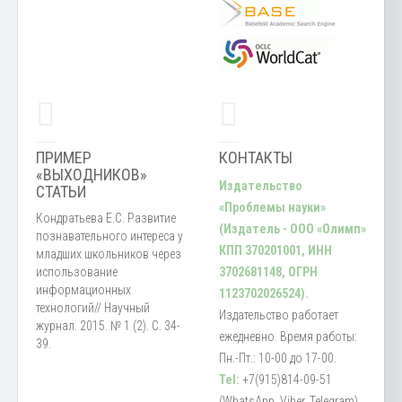
ПРИМЕР
КОНТАКТЫ
«ВЫХОДНИКОВ»
Издательство
СТАТЬИ
«Проблемы науки»
Кондратьева Е.С. Развитие
(Издатель - ООО «Олимп»
познавательного интереса у
КПП 370201001, ИНН
младших школьников через
использование
3702681148, ОГРН
информационных
1123702026524).
технологий// Научный
Издательство работает
журнал. 2015. № 1 (2). С. 34-
ежедневно. Время работы:
39.
Пн.-Пт.: 10-00 до 17-00.
Tel:
+7(915)814-09-51
(WhatsApp, Viber, Telegram)