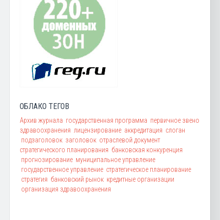
ОБЛАКО ТЕГОВ
Архив журнала
государственная программа
первичное звено
здравоохранения
лицензирование
аккредитация
слоган
подзаголовок
заголовок
отраслевой документ
стратегического планирования
банковская конкуренция
прогнозирование
муниципальное управление
государственное управление
стратегическое планирование
стратегия
банковский рынок
кредитные организации
организация здравоохранения