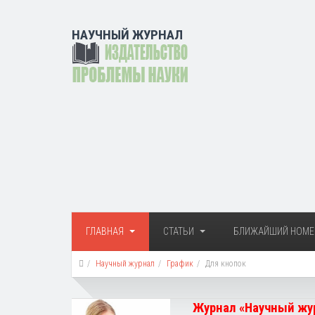
НАУЧНЫЙ ЖУРНАЛ
ГЛАВНАЯ
СТАТЬИ
БЛИЖАЙШИЙ НОМЕ
Научный журнал
График
Для кнопок
Журнал «Научный жур