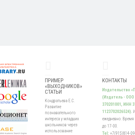
ПРИМЕР
КОНТАКТЫ
«ВЫХОДНИКОВ»
Издательство «
СТАТЬИ
(Издатель - ООО
Кондратьева Е.С.
370201001, ИНН 3
Развитие
1123702026524).
познавательного
интереса у младших
ежедневно. Время р
школьников через
до 17-00.
использование
Tel:
+7(915)814-09-