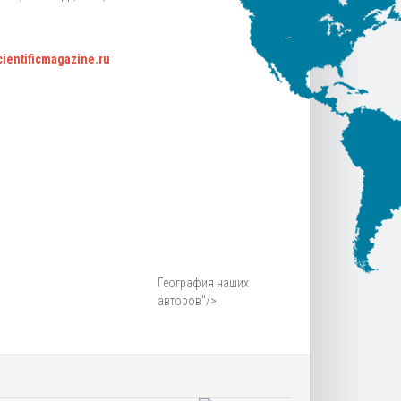
scientificmagazine.ru
География наших
авторов"/>