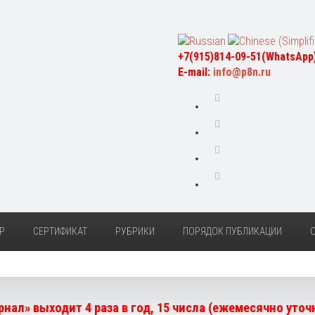
+7(915)814-09-51(WhatsApp
E-mail:
info@p8n.ru
Р
СЕРТИФИКАТ
РУБРИКИ
ПОРЯДОК ПУБЛИКАЦИИ
нал» выходит 4 раза в год, 15 числа (ежемесячно уто