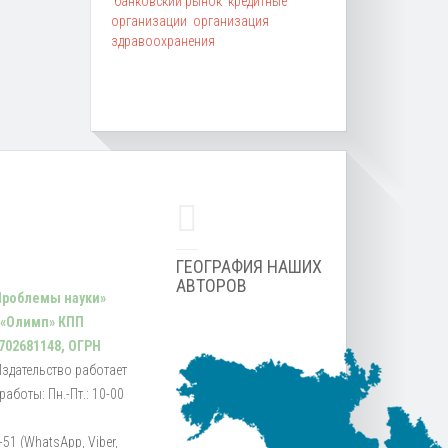
банковский рынок
кредитные
организации
организация
здравоохранения
ГЕОГРАФИЯ НАШИХ
АВТОРОВ
Проблемы науки»
 «Олимп» КПП
702681148, ОГРН
Издательство работает
аботы: Пн.-Пт.: 10-00
51 (WhatsApp, Viber,