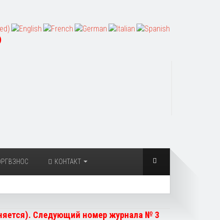
)
ОРГВЗНОС
КОНТАКТ
чняется). Следующий номер журнала № 3