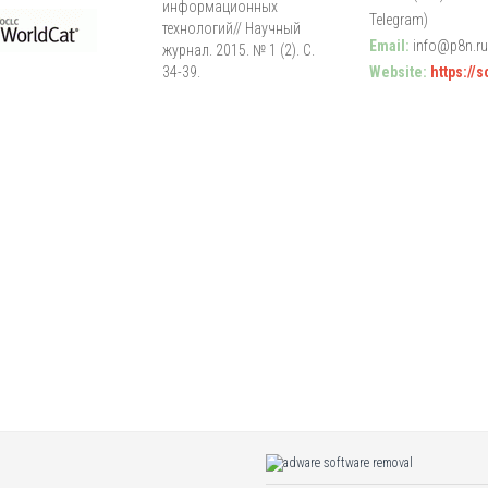
информационных
Telegram)
технологий// Научный
Email:
info@p8n.ru
журнал. 2015. № 1 (2). С.
34-39.
Website:
https://