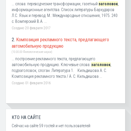
... слова: переводческие трансформации, газетный
заголовок
,
информационные агентства. Список литературы Бархударов
Л.С. Язык и перевод. М.: Международные отношения, 1975. 240
с. Вомперский В.А. ...
Создано 20 февраля 2017
2.
Композиция рекламного текста, предлагающего
автомобильную продукцию
(10.00.00 Филологические науки)
... построение рекламного текста, предлагающего
автомобильную продукцию. Ключевые слова:
заголовок
,
подзаголовок, слоган. Литература 1. Кильдишова А. С.
Композиция рекламного текста / А. С. Кильдишова ...
Создано 01 февраля 2016
КТО НА САЙТЕ
Сейчас на сайте 59 гостей и нет пользователей