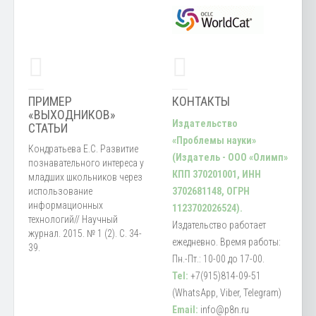
ПРИМЕР
КОНТАКТЫ
«ВЫХОДНИКОВ»
Издательство
СТАТЬИ
«Проблемы науки»
Кондратьева Е.С. Развитие
(Издатель - ООО «Олимп»
познавательного интереса у
КПП 370201001, ИНН
младших школьников через
использование
3702681148, ОГРН
информационных
1123702026524).
технологий// Научный
Издательство работает
журнал. 2015. № 1 (2). С. 34-
ежедневно. Время работы:
39.
Пн.-Пт.: 10-00 до 17-00.
Tel:
+7(915)814-09-51
(WhatsApp, Viber, Telegram)
Email:
info@p8n.ru