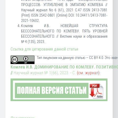
ПРОЦЕССОВ. УГЛУБЛЕНИЕ В ЭМПАТИЮ КОМЛЕВА //
Научный журнал No 6 (61), 2021 С.47 ISSN 2413-7081
(Print) ISSN 2542-0801 (Online) DOI: 10.24411/2413-7081-
2021-10602.
Комлев И.В. НОВЕЙШАЯ СТРУКТУРА
БЕССОЗНАТЕЛЬНОГО ПО КОМЛЕВУ. ПЯТЬ УРОВНЕЙ
БЕССОЗНАТЕЛЬНОГО. // Вестник науки и образования
№ 4 (135), 2023.
Ссылка для цитирования данной статьи
Тип лицензии на данную статью – CC BY 4.0. Это зн
Комлев И.В. ДОМИНИРОВАНИЕ ПО КОМЛЕВУ. ПОЗИТИВН
//
Научный журнал № 1(66), 2023. - С.
{см. журнал}.