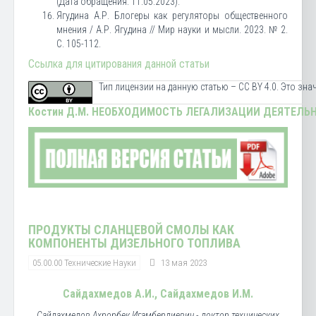
(Дата обращения: 11.05.2023).
Ягудина А.Р. Блогеры как регуляторы общественного
мнения / А.Р. Ягудина // Мир науки и мысли. 2023. № 2.
С. 105-112.
Ссылка для цитирования данной статьи
Тип лицензии на данную статью – CC BY 4.0. Это зн
Костин Д.М.
НЕОБХОДИМОСТЬ ЛЕГАЛИЗАЦИИ ДЕЯТЕЛЬН
ПРОДУКТЫ СЛАНЦЕВОЙ СМОЛЫ КАК
КОМПОНЕНТЫ ДИЗЕЛЬНОГО ТОПЛИВА
05.00.00 Технические Науки
13 мая 2023
Сайдахмедов А.И., Сайдахмедов И.М.
Сайдахмедов Ахрорбек Игамбердиевич - доктор технических