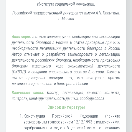
Института социальной инженерии,
Российский государственный университет имени А.Н. Косыгина,
г. Москва
Аннотация:
в статье анализируется необходимость легализации
деятельности блогеров в России. В статье приведены причины
необходимости легализации деятельности блогеров в России
Автор отмечает о разработке законопроекта о легализации
деятельности российских блогеров, необходимости присвоения
блогерам отдельного кода экономической деятельности
(ОКВЭД) и создании специального реестра блогеров. Также в
статье приведены позиции тех, кто выступает против
легализации деятельности блогеров в России.
Ключевые слова:
блогер, легализация, качество контента,
контроль, конфиденциальность данных, свобода слова
Список литературы
Конституция Российской Федерации (принята
всенародным голосованием 12.12.1993 с изменениями,
одобренными в ходе общероссийского голосования