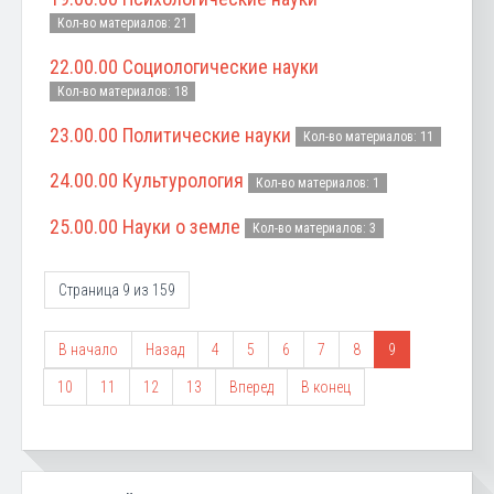
Кол-во материалов: 21
22.00.00 Социологические науки
Кол-во материалов: 18
23.00.00 Политические науки
Кол-во материалов: 11
24.00.00 Культурология
Кол-во материалов: 1
25.00.00 Науки о земле
Кол-во материалов: 3
Страница 9 из 159
В начало
Назад
4
5
6
7
8
9
10
11
12
13
Вперед
В конец