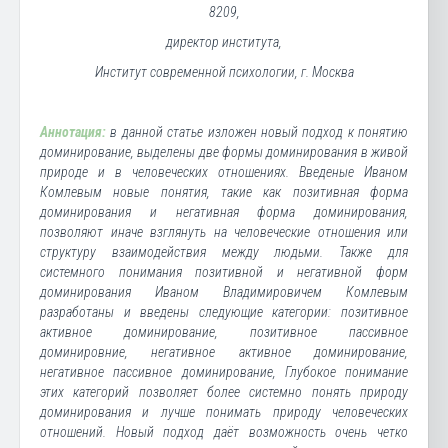
8209,
директор института,
Институт современной психологии, г. Москва
Аннотация:
в данной статье изложен новый подход к понятию
доминирование, выделены две формы доминирования в живой
природе и в человеческих отношениях. Введеные Иваном
Комлевым новые понятия, такие как позитивная форма
доминирования и негативная форма доминирования,
позволяют иначе взглянуть на человеческие отношения или
структуру взаимодействия между людьми. Также для
системного понимания позитивной и негативной форм
доминирования Иваном Владимировичем Комлевым
разработаны и введены следующие категории: позитивное
активное доминирование, позитивное пассивное
доминировние, негативное активное доминирование,
негативное пассивное доминирование, Глубокое понимание
этих категорий позволяет более системно понять природу
доминирования и лучше понимать природу человеческих
отношений. Новый подход даёт возможность очень четко