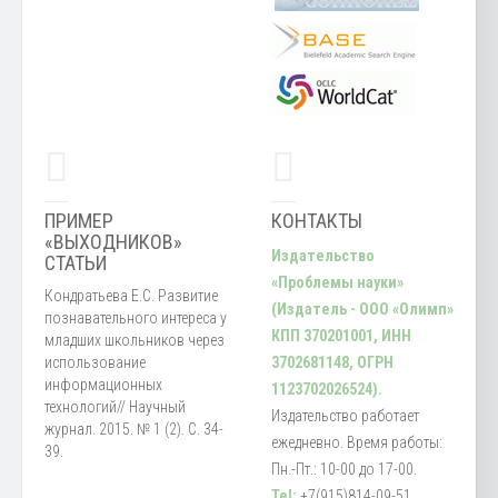
ПРИМЕР
КОНТАКТЫ
«ВЫХОДНИКОВ»
Издательство
СТАТЬИ
«Проблемы науки»
Кондратьева Е.С. Развитие
(Издатель - ООО «Олимп»
познавательного интереса у
КПП 370201001, ИНН
младших школьников через
использование
3702681148, ОГРН
информационных
1123702026524).
технологий// Научный
Издательство работает
журнал. 2015. № 1 (2). С. 34-
ежедневно. Время работы:
39.
Пн.-Пт.: 10-00 до 17-00.
Tel:
+7(915)814-09-51