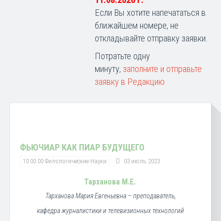
11.08.2026 г.
Если Вы хотите напечататься в
ближайшем номере, не
откладывайте отправку заявки.
Потратьте одну
минуту,
заполните и отправьте
заявку в Редакцию
ФЬЮЧИАР КАК ПИАР БУДУЩЕГО
10.00.00 Филологические Науки
03 июль 2023
Тарханова М.Е.
Тарханова Мария Евгеньевна – преподаватель,
кафедра журналистики и телевизионных технологий