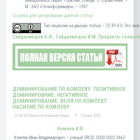
Минеральное сырье. Горючие сланцы. // Справочник. –
М.: ЗАО «Геоинформмарк», – 1997.
Ссылка для цитирования данной статьи
Тип лицензии на данную статью – CC BY 4.0. Это зн
Сайдахмедов А.И., Сайдахмедов И.М.
Продукты сланцев
ДОМИНИРОВАНИЕ ПО КОМЛЕВУ. ПОЗИТИВНОЕ
ДОМИНИРОВНИЕ. НЕГАТИВНОЕ
ДОМИНИРОВАНИЕ. ВОЛЯ ПО КОМЛЕВУ.
НАСИЛИЕ ПО КОМЛЕВУ
19.00.00 Психологические Науки
13 мая 2023
Комлев И.В.
Комлев Иван Владимирович – ученый ORCID: 0000-0002-3662-